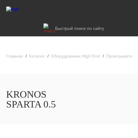
Быстрый поиск по сайту
Главная
Каталог
Оборудование High End
Проигрыватели
KRONOS
SPARTA 0.5