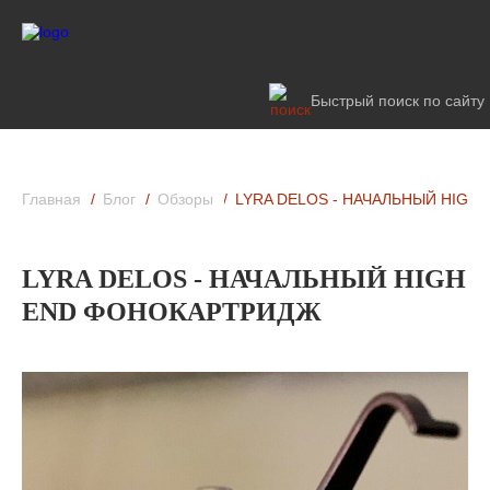
Быстрый поиск по сайту
Главная
Блог
Обзоры
LYRA DELOS - НАЧАЛЬНЫЙ HIGH
LYRA DELOS - НАЧАЛЬНЫЙ HIGH
END ФОНОКАРТРИДЖ