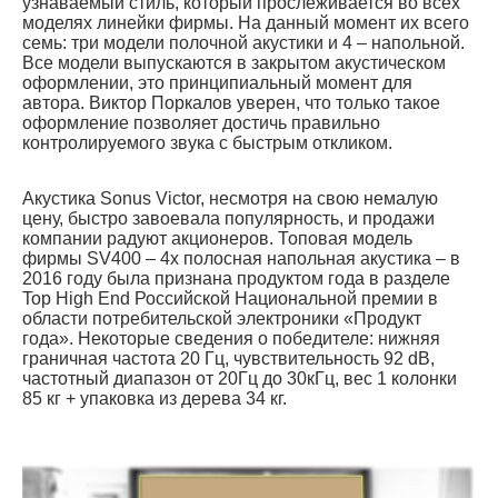
узнаваемый стиль, который прослеживается во всех
моделях линейки фирмы. На данный момент их всего
семь: три модели полочной акустики и 4 – напольной.
Все модели выпускаются в закрытом акустическом
оформлении, это принципиальный момент для
автора. Виктор Поркалов уверен, что только такое
оформление позволяет достичь правильно
контролируемого звука с быстрым откликом.
Акустика Sonus Victor, несмотря на свою немалую
цену, быстро завоевала популярность, и продажи
компании радуют акционеров. Топовая модель
фирмы SV400 – 4х полосная напольная акустика – в
2016 году была признана продуктом года в разделе
Top High End Российской Национальной премии в
области потребительской электроники «Продукт
года». Некоторые сведения о победителе: нижняя
граничная частота 20 Гц, чувствительность 92 dB,
частотный диапазон от 20Гц до 30кГц, вес 1 колонки
85 кг + упаковка из дерева 34 кг.