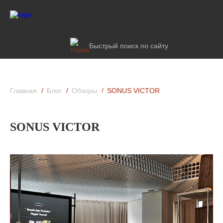
Быстрый поиск по сайту
Главная
Блог
Обзоры
SONUS VICTOR
SONUS VICTOR