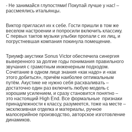
- Не занимайся глупостями! Покупай лучше у нас! –
рассмеялись итальянцы.
Виктор пригласил их к себе. Гости пришли в том же
веселом настроении и попросили включить классику.
С первых тактов музыки улыбки пропали с их лиц, и
погрустневшая компания покинула помещение.
Триумф акустики Sonus Victor обеспечила синергия
выверенного за долгие годы понимания правильного
звучания с грамотным инженерным подходом.
Сочетание в одном лице знания «как надо» и «как
этого добиться», причём наиболее оптимальным
путём. Акустике не нужно себя расхваливать –
достаточно один раз включить любую модель с
хорошим усилением, и сразу становится понятно –
это настоящий High End. Все формальные признаки
принадлежности к классу, разумеется, тоже на месте –
эксклюзивная отделка и материалы, ручное
малосерийное производство, авторское изготовление
динамиков.