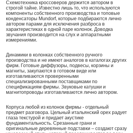
Схемотехника кроссоверов держится автором в
строгой тайне. Известно лишь то, что используются
компоненты собственного производства и топовые
конденсаторы Mundorf, которые подбираются лично
автором парами для исключения разброса в
характеристиках в одной паре колонок. Доводка
звучания производится на слух и аппаратными
измерениями.
Динамики в колонках
собственного ручного
производства
и не имеют аналогов в каталогах других
фирм. Готовые диффузоры, подвесы, корзины и
магниты, закупаются в готовом виде или
изготавливаются проверенными
специализированными поставщиками по
спецификациям фирмы. Звуковые катушки и
магнитопроводы изготавливаются лично автором.
Корпуса любой из колонок фирмы - отдельный
предмет разговора. Цельный итальянский орех радует
глаза текстурой и придает акустике
фундаментальность. Срезанные грани и
оригинальные деревянные подставки – создают сразу