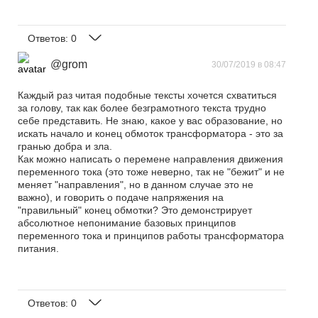
Ответов:
0
@grom
30/07/2019 в 08:47
Каждый раз читая подобные тексты хочется схватиться
за голову, так как более безграмотного текста трудно
себе представить. Не знаю, какое у вас образование, но
искать начало и конец обмоток трансформатора - это за
гранью добра и зла.
Как можно написать о перемене направления движения
переменного тока (это тоже неверно, так не "бежит" и не
меняет "направления", но в данном случае это не
важно), и говорить о подаче напряжения на
"правильный" конец обмотки? Это демонстрирует
абсолютное непонимание базовых принципов
переменного тока и принципов работы трансформатора
питания.
Ответов:
0