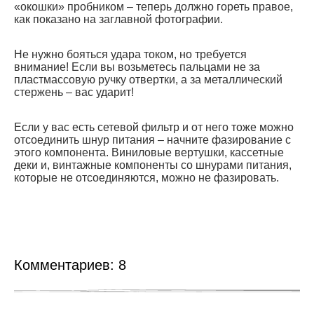
«окошки» пробником – теперь должно гореть правое,
как показано на заглавной фотографии.
Не нужно бояться удара током, но требуется
внимание! Если вы возьметесь пальцами не за
пластмассовую ручку отвертки, а за металлический
стержень – вас ударит!
Если у вас есть сетевой фильтр и от него тоже можно
отсоединить шнур питания – начните фазирование с
этого компонента. Виниловые вертушки, кассетные
деки и, винтажные компоненты со шнурами питания,
которые не отсоединяются, можно не фазировать.
Комментариев:
8