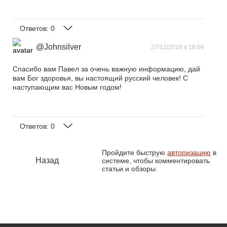
Ответов:
0
@Johnsilver
27/12/2018 в 18:06
Спасибо вам Павел за очень важную информацию, дай
вам Бог здоровья, вы настоящий русский человек! С
наступающим вас Новым годом!
Ответов:
0
Пройдите быструю
авторизацию
в
Назад
системе, чтобы комментировать
статьи и обзоры.