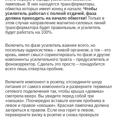
ламповые. В них находятся трансформаторы,
обмотка которых имеет конец и начало.
Чтобы
усилитель работал с полной отдачей, фаза
должна приходить на начало обмотки!
Только в
этом случае направление магнитно-силовых линий
трансформатора будет правильным, и усилитель
будет работать на 100%.
Включить по фазе усилитель важнее всего, но
поскольку аудиосистема – живой организм, а ток – его
кровь, имеет смысл сориентировать по фазе и другие
компоненты усилительного тракта – предусилитель и
фонокорректор. Сделать это просто – понадобится
всего лишь отвертка-пробник.
Включите компонент в розетку, отсоедините шнур
питания от самого компонента и разверните терминал
сетевого подключения так, чтобы крыша «домика»
смотрела вверх. Вы увидите перед собой три
«окошка». Поочередно вставьте кончик пробника в
левое и правое «окошки». Красная лампочка должна
загореться в правом. Если она горит в левом,
переверните вилку в розетке и снова проверьте