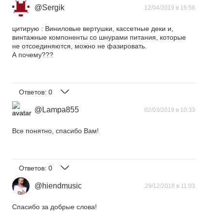
@Sergik
12/04/2019 в 16:56
цитирую : Виниловые вертушки, кассетные деки и,
винтажные компоненты со шнурами питания, которые
не отсоединяются, можно не фазировать.
А почему???
Ответов:
0
@Lampa855
02/03/2019 в 10:33
Все понятно, спасибо Вам!
Ответов:
0
@hiendmusic
29/12/2018 в 11:03
Спасибо за добрые слова!