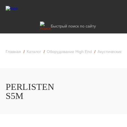
Быстрый поиск по сайту
Главная
Каталог
Оборудование High End
Акустические к
PERLISTEN
S5M